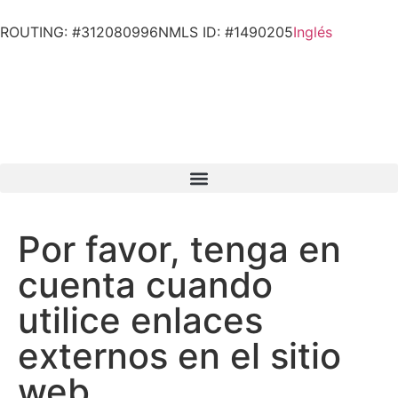
ROUTING: #312080996
NMLS ID: #1490205
Inglés
Por favor, tenga en
cuenta cuando
utilice enlaces
externos en el sitio
web