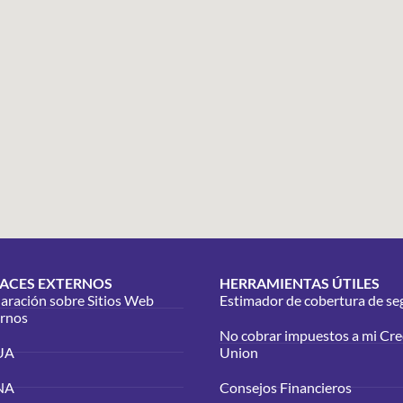
ACES EXTERNOS
HERRAMIENTAS ÚTILES
aración sobre Sitios Web
Estimador de cobertura de se
ernos
No cobrar impuestos a mi Cre
UA
Union
NA
Consejos Financieros