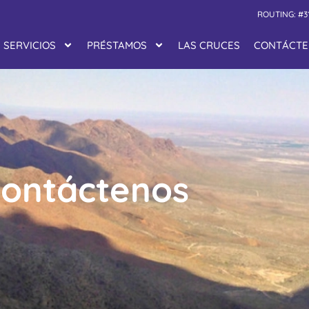
ROUTING: #3
SERVICIOS
PRÉSTAMOS
LAS CRUCES
CONTÁCTE
ontáctenos