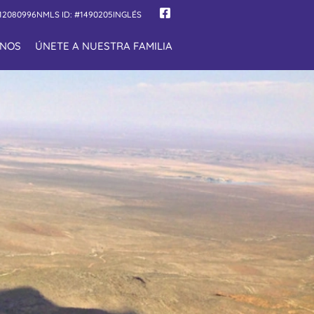
12080996
NMLS ID: #1490205
INGLÉS
NOS
ÚNETE A NUESTRA FAMILIA