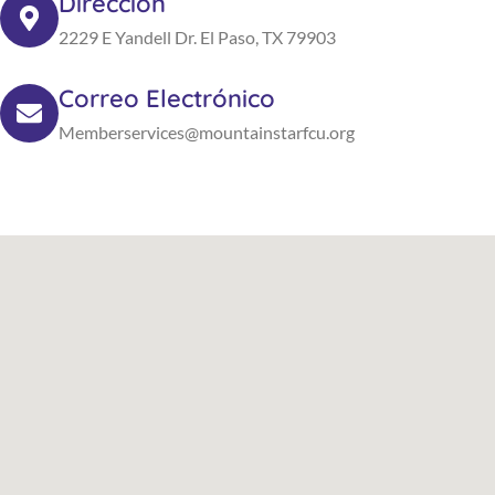
Dirección
2229 E Yandell Dr. El Paso, TX 79903
Correo Electrónico
Memberservices@mountainstarfcu.org